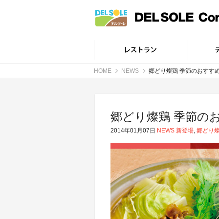
HOME
NEWS
郷どり燦鶏 季節のおすす
郷どり燦鶏 季節の
2014年01月07日
NEWS
新登場
,
郷どり