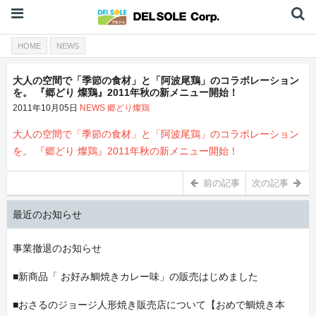
HOME
NEWS
大人の空間で「季節の食材」と「阿波尾鶏」のコラボレーション
を。 『郷どり 燦鶏』2011年秋の新メニュー開始！
2011年10月05日
NEWS
郷どり燦鶏
大人の空間で「季節の食材」と「阿波尾鶏」のコラボレーション
を。 『郷どり 燦鶏』2011年秋の新メニュー開始！
前の記事
次の記事
最近のお知らせ
事業撤退のお知らせ
■新商品「 お好み鯛焼きカレー味」の販売はじめました
■おさるのジョージ人形焼き販売店について【おめで鯛焼き本