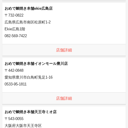
おめで鯛焼き本舗ekie広島店
〒732-0822
広島県広島市南区松原町1-2
Ekie広島1階
082-569-7422
店舗詳細
おめで鯛焼き本舗イオンモール豊川店
〒442-0848
愛知県豊川市白鳥町兎足1-16
0533-95-1811
店舗詳細
おめで鯛焼き本舗天王寺ミオ店
〒543-0055
大阪府大阪市天王寺区