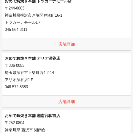
おめで鯛焼き本舗 トツカーナモール店
〒244-0003
神奈川県横浜市戸塚区戸塚町16-1
トツカーナモール1Ｆ
045-864-3111
店舗詳細
おめで鯛焼き本舗 アリオ深谷店
〒336-0053
埼玉県深谷市上柴町西4-2-14
アリオ深谷店1Ｆ
048-572-8383
店舗詳細
おめで鯛焼き本舗 湘南台駅前店
〒252-0804
神奈川県 藤沢市 湘南台