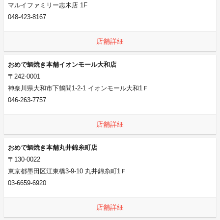
マルイファミリー志木店 1F
048-423-8167
店舗詳細
おめで鯛焼き本舗イオンモール大和店
〒242-0001
神奈川県大和市下鶴間1-2-1 イオンモール大和1Ｆ
046-263-7757
店舗詳細
おめで鯛焼き本舗丸井錦糸町店
〒130-0022
東京都墨田区江東橋3-9-10 丸井錦糸町1Ｆ
03-6659-6920
店舗詳細