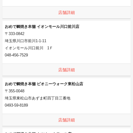
店舗詳細
おめで鯛焼き本舗 イオンモール川口前川店
〒333-0842
埼玉県川口市前川1-1-11
イオンモール川口前川 1Ｆ
048-456-7529
店舗詳細
おめで鯛焼き本舗 ピオニーウォーク東松山店
〒355-0048
埼玉県東松山市あずま町四丁目三番地
0493-59-8189
店舗詳細