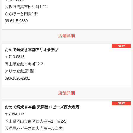
大阪府門真市松生町1-11
ららぽーと門真1階
06-6115-9880
店舗詳細
NEW
おめで鯛焼き本舗アリオ倉敷店
〒710-0813
岡山県倉敷市寿町12-2
アリオ倉敷店1階
090-1620-2981
店舗詳細
NEW
おめで鯛焼き本舗 天満屋ハピーズ西大寺店
〒704-8117
岡山県岡山市東区西大寺南1丁目2-5
天満屋ハピーズ西大寺モール店内