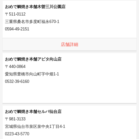
おめで鯛焼き本舗木曽三川公園店
〒511-0112
三重県桑名市多度町福永670-1
0594-49-2151
店舗詳細
おめで鯛焼き本舗アピタ向山店
〒440-0864
愛知県豊橋市向山町字中畑1-1
0532-39-6160
おめで鯛焼き本舗セルバ仙台店
〒981-3133
宮城県仙台市泉区泉中央1丁目4-1
0223-43-5770