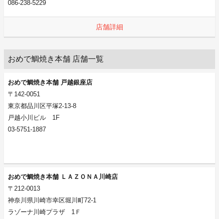
086-238-5229
店舗詳細
おめで鯛焼き本舗 店舗一覧
おめで鯛焼き本舗 戸越銀座店
〒142-0051
東京都品川区平塚2-13-8
戸越小川ビル 1F
03-5751-1887
おめで鯛焼き本舗 ＬＡＺＯＮＡ川崎店
〒212-0013
神奈川県川崎市幸区堀川町72-1
ラゾーナ川崎プラザ 1Ｆ