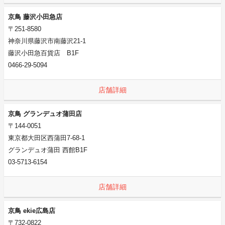
京鳥 藤沢小田急店
〒251-8580
神奈川県藤沢市南藤沢21-1
藤沢小田急百貨店 B1F
0466-29-5094
店舗詳細
京鳥 グランデュオ蒲田店
〒144-0051
東京都大田区西蒲田7-68-1
グランデュオ蒲田 西館B1F
03-5713-6154
店舗詳細
京鳥 ekie広島店
〒732-0822