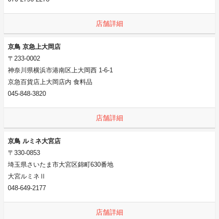
店舗詳細
京鳥 京急上大岡店
〒233-0002
神奈川県横浜市港南区上大岡西 1-6-1
京急百貨店上大岡店内 食料品
045-848-3820
店舗詳細
京鳥 ルミネ大宮店
〒330-0853
埼玉県さいたま市大宮区錦町630番地
大宮ルミネⅡ
048-649-2177
店舗詳細