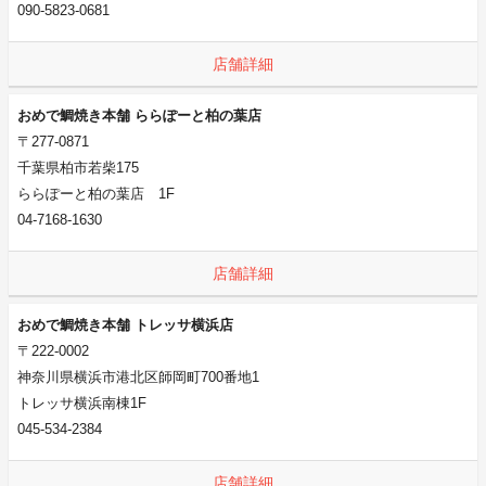
090-5823-0681
店舗詳細
おめで鯛焼き本舗 ららぽーと柏の葉店
〒277-0871
千葉県柏市若柴175
ららぽーと柏の葉店 1F
04-7168-1630
店舗詳細
おめで鯛焼き本舗 トレッサ横浜店
〒222-0002
神奈川県横浜市港北区師岡町700番地1
トレッサ横浜南棟1F
045-534-2384
店舗詳細