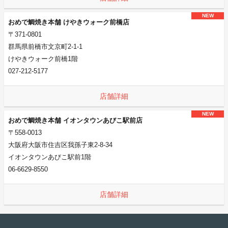
NEW
おめで鯛焼き本舗 けやきウォーク前橋店
〒371-0801
群馬県前橋市文京町2-1-1
けやきウォーク前橋1階
027-212-5177
店舗詳細
NEW
おめで鯛焼き本舗 イオンタウンあびこ駅前店
〒558-0013
大阪府大阪市住吉区我孫子東2-8-34
イオンタウンあびこ駅前1階
06-6629-8550
店舗詳細