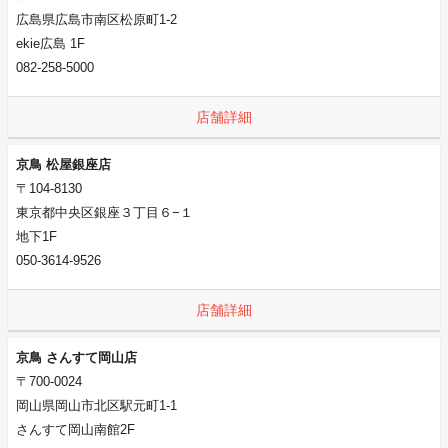
広島県広島市南区松原町1-2
ekie広島 1F
082-258-5000
店舗詳細
京鳥 松屋銀座店
〒104-8130
東京都中央区銀座３丁目６−１
地下1F
050-3614-9526
店舗詳細
京鳥 さんすて岡山店
〒700-0024
岡山県岡山市北区駅元町1-1
さんすて岡山南館2F