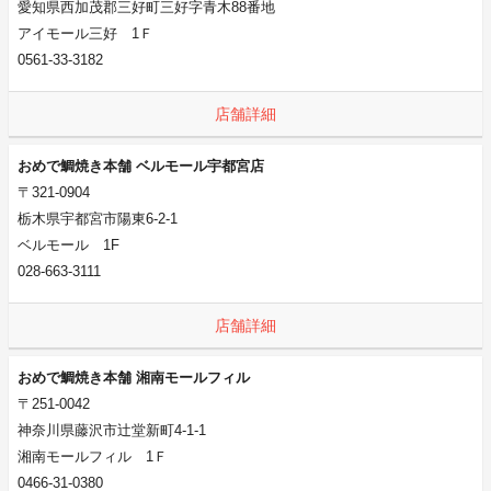
愛知県西加茂郡三好町三好字青木88番地
アイモール三好 1Ｆ
0561-33-3182
店舗詳細
おめで鯛焼き本舗 ベルモール宇都宮店
〒321-0904
栃木県宇都宮市陽東6-2-1
ベルモール 1F
028-663-3111
店舗詳細
おめで鯛焼き本舗 湘南モールフィル
〒251-0042
神奈川県藤沢市辻堂新町4-1-1
湘南モールフィル 1Ｆ
0466-31-0380