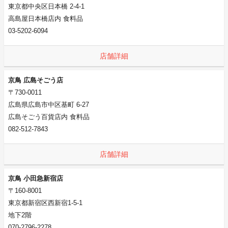
東京都中央区日本橋 2-4-1
高島屋日本橋店内 食料品
03-5202-6094
店舗詳細
京鳥 広島そごう店
〒730-0011
広島県広島市中区基町 6-27
広島そごう百貨店内 食料品
082-512-7843
店舗詳細
京鳥 小田急新宿店
〒160-8001
東京都新宿区西新宿1-5-1
地下2階
070-2796-2278