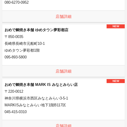
080-6270-0952
店舗詳細
NEW
おめで鯛焼き本舗 ゆめタウン夢彩都店
〒850-0035
長崎県長崎市元船町10-1
ゆめタウン夢彩都1階
095-893-5800
店舗詳細
NEW
おめで鯛焼き本舗 MARK IS みなとみらい店
〒220-0012
神奈川県横浜市西区みなとみらい3-5-1
MARKISみなとみらい地下1階B117区
045-415-0310
店舗詳細