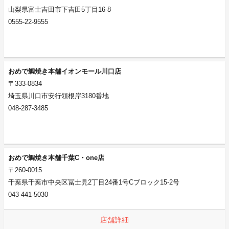
山梨県富士吉田市下吉田5丁目16-8
0555-22-9555
おめで鯛焼き本舗イオンモール川口店
〒333-0834
埼玉県川口市安行領根岸3180番地
048-287-3485
おめで鯛焼き本舗千葉C・one店
〒260-0015
千葉県千葉市中央区冨士見2丁目24番1号Cブロック15-2号
043-441-5030
店舗詳細