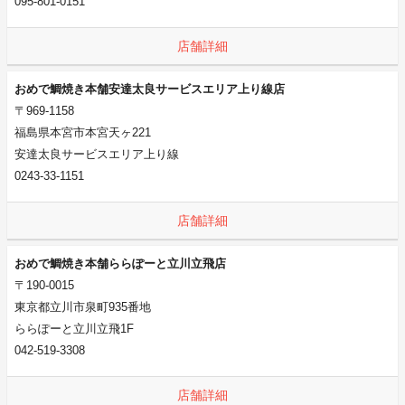
095-801-0151
店舗詳細
おめで鯛焼き本舗安達太良サービスエリア上り線店
〒969-1158
福島県本宮市本宮天ヶ221
安達太良サービスエリア上り線
0243-33-1151
店舗詳細
おめで鯛焼き本舗ららぽーと立川立飛店
〒190-0015
東京都立川市泉町935番地
ららぽーと立川立飛1F
042-519-3308
店舗詳細