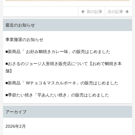
前の記事
次の記事
最近のお知らせ
事業撤退のお知らせ
■新商品「 お好み鯛焼きカレー味」の販売はじめました
■おさるのジョージ人形焼き販売店について【おめで鯛焼き本
舗】
■新商品「 Wチョコ＆マスカルポーネ」の販売はじめました
■季節たい焼き「芋あんたい焼き」の販売はじめました
アーカイブ
2026年2月