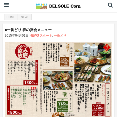
HOME
NEWS
■一番どり 春の宴会メニュー
2015年04月01日
NEWS
スタート
,
一番どり