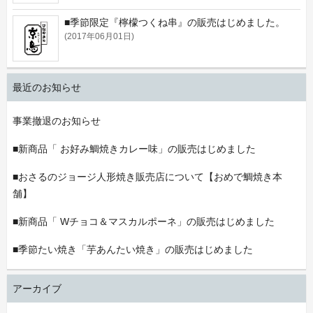
■季節限定『檸檬つくね串』の販売はじめました。
(2017年06月01日)
最近のお知らせ
事業撤退のお知らせ
■新商品「 お好み鯛焼きカレー味」の販売はじめました
■おさるのジョージ人形焼き販売店について【おめで鯛焼き本
舗】
■新商品「 Wチョコ＆マスカルポーネ」の販売はじめました
■季節たい焼き「芋あんたい焼き」の販売はじめました
アーカイブ