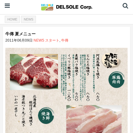
HOME
NEWS
牛傳 夏メニュー
2011年06月09日
NEWS
スタート
,
牛傳