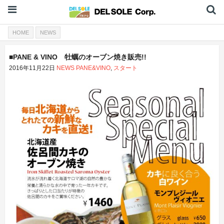
HOME
NEWS
■PANE & VINO 牡蠣のオーブン焼き販売!!
2016年11月22日
NEWS
PANE&VINO
,
スタート